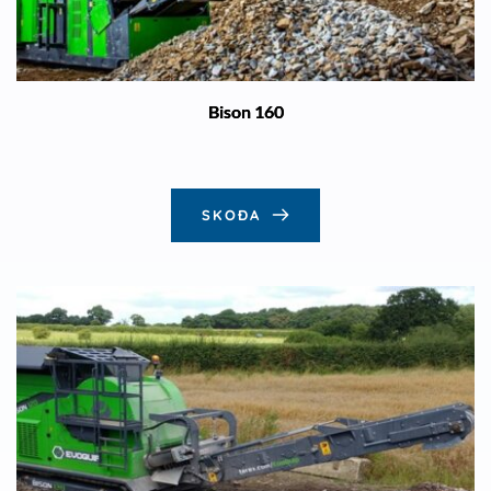
Bison 160
SKOÐA