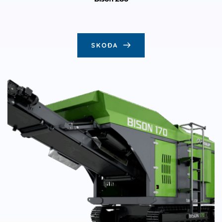
SKOÐA