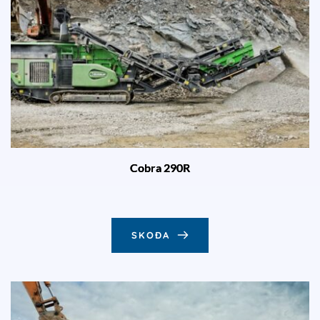
Cobra 290R
SKOÐA