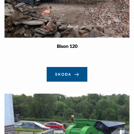
Bison 120
SKOÐA