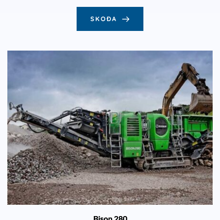
SKOÐA
Bison 280