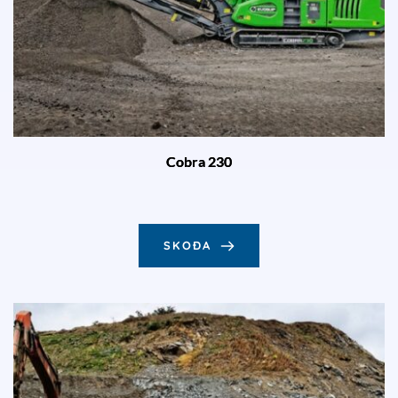
Cobra 230
SKOÐA