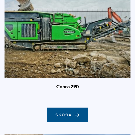
Cobra 290
SKOÐA