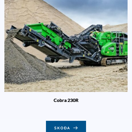
Cobra 230R
SKOÐA