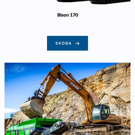
Bison 170
SKOÐA