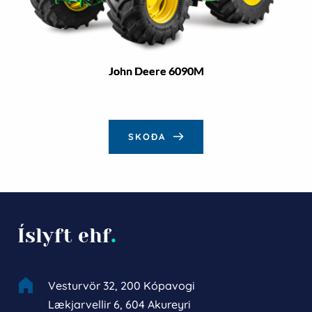
John Deere 6090M
SKOÐA
Íslyft ehf
.
Vesturvör 32, 200 Kópavogi
Lækjarvellir 6, 604 Akureyri