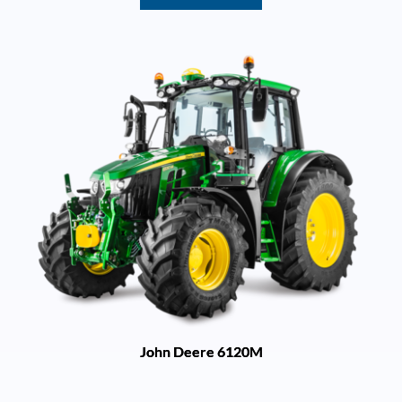
John Deere 6120M