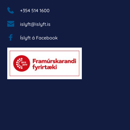
+354 514 1600 
islyft@islyft.is
Íslyft á Facebook