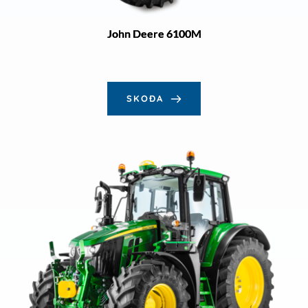
John Deere 6100M
SKOÐA