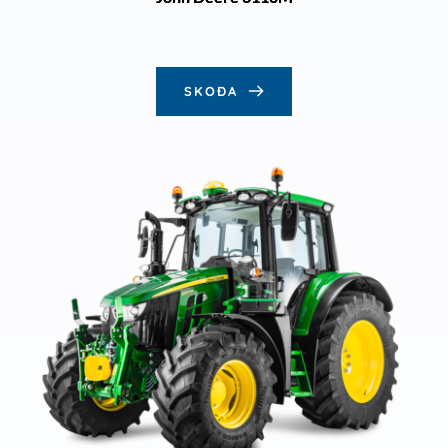
SKOÐA