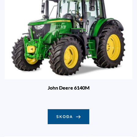
John Deere 6140M
SKOÐA