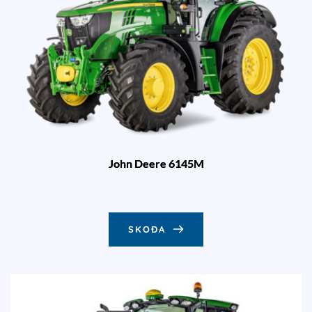
John Deere 6145M
SKOÐA