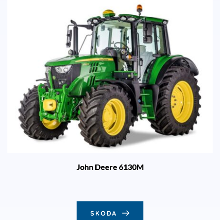
John Deere 6130M
SKOÐA