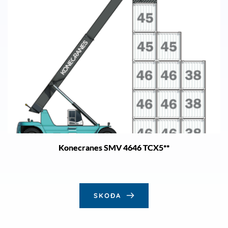
Konecranes SMV 4646 TCX5**
SKOÐA