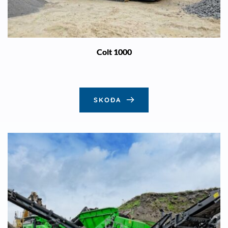
Colt 1000
SKOÐA