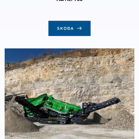
SKOÐA