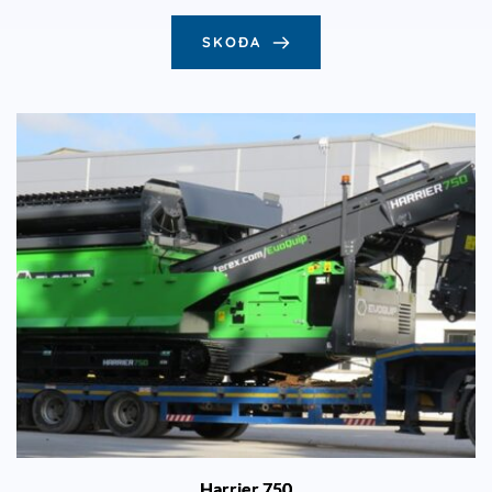
SKOÐA
Harrier 750