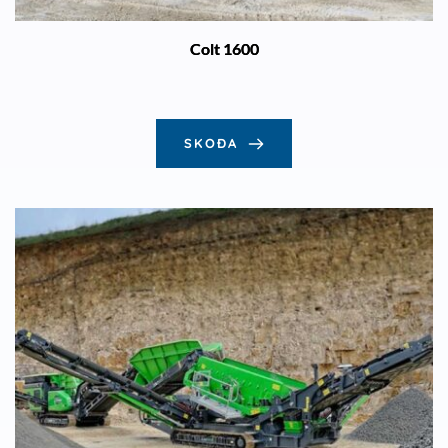
Colt 1600
SKOÐA