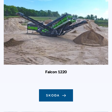
Falcon 1220
SKOÐA