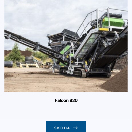
Falcon 820
SKOÐA