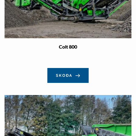
Colt 800
SKOÐA