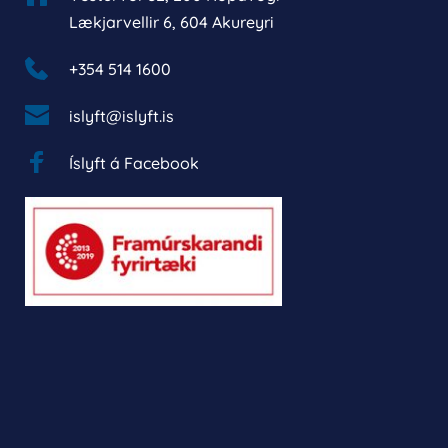
Lækjarvellir 6, 604 Akureyri
+354 514 1600 
islyft@islyft.is
Íslyft á Facebook