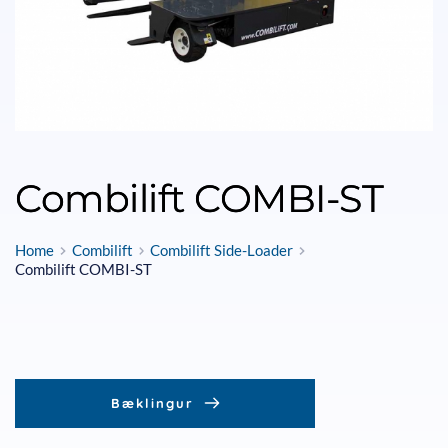
Combilift COMBI-ST
Home
Combilift
Combilift Side-Loader
Combilift COMBI-ST
Bæklingur