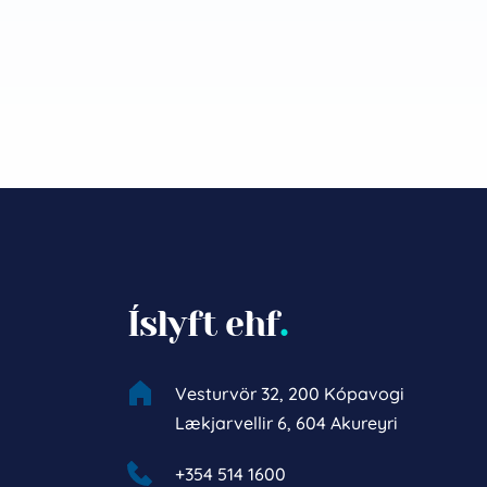
Íslyft ehf
.
Vesturvör 32, 200 Kópavogi
Lækjarvellir 6, 604 Akureyri
+354 514 1600 