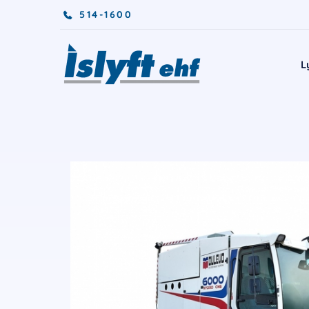
514-1600
L