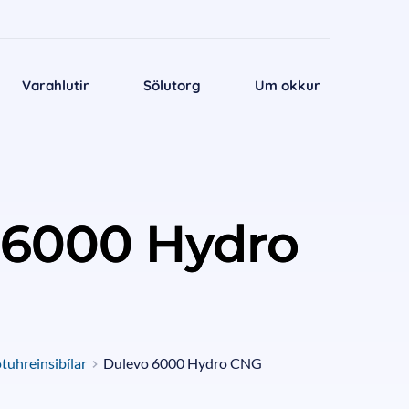
Varahlutir
Sölutorg
Um okkur
 6000 Hydro
tuhreinsibílar
Dulevo 6000 Hydro CNG