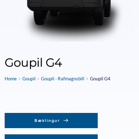
Goupil G4
Home
Goupil
Goupil - Rafmagnsbíll
Goupil G4
Bæklingur