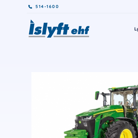
514-1600
L