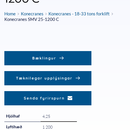
Home
Konecranes
Konecranes - 18-33 tons forklift
Konecranes SMV 25-1200 C
Bæklingur
Tæknilegar upplýsingar
Senda fyrirspurn
Hjólhaf
4,25
Lyftihæð
1 200