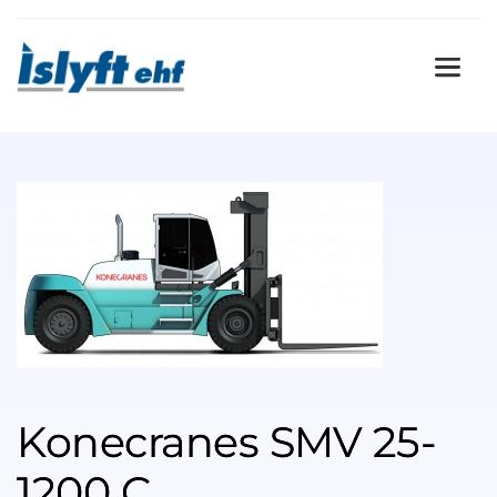
Konecranes SMV 25-
1200 C