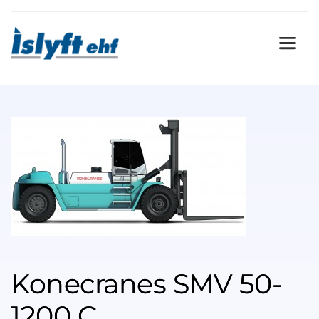
Konecranes SMV 50-
1200 C