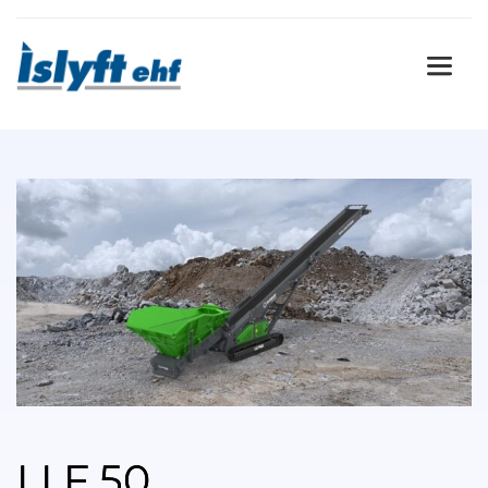
LLF 50