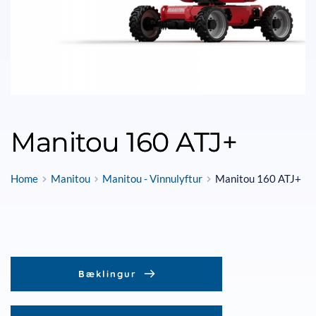
Manitou 160 ATJ+
Home
Manitou
Manitou - Vinnulyftur
Manitou 160 ATJ+
Bæklingur