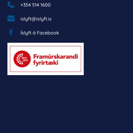
+354 514 1600 
islyft@islyft.is
Íslyft á Facebook