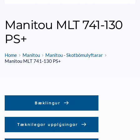
Manitou MLT 741-130
PS+
Home
Manitou
Manitou - Skotbómulyftarar
Manitou MLT 741-130 PS+
Bæklingur
Tæknilegar upplýsingar