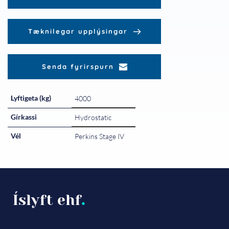
Tæknilegar upplýsingar
Senda fyrirspurn
Lyftigeta (kg)
4000
Gírkassi
Hydrostatic
Vél
Perkins Stage IV
Íslyft ehf
.