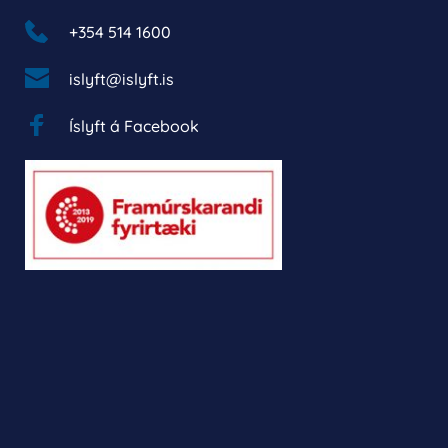
+354 514 1600 
islyft@islyft.is
Íslyft á Facebook