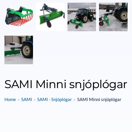
SAMI Minni snjóplógar
Home
SAMI
SAMI - Snjóplógar
SAMI Minni snjóplógar