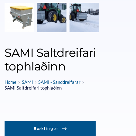
SAMI Saltdreifari
tophlaðinn
Home
SAMI
SAMI - Sanddreifarar
SAMI Saltdreifari tophlaðinn
Bæklingur