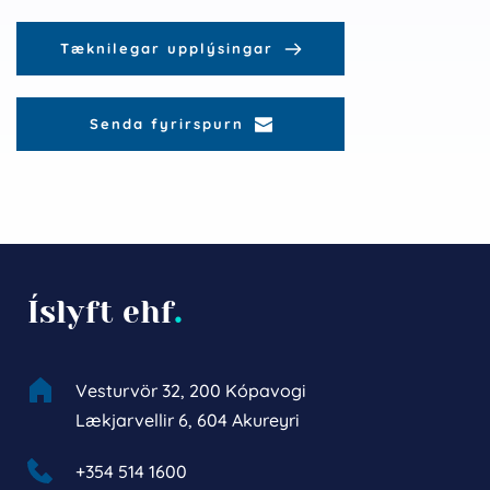
Tæknilegar upplýsingar
Senda fyrirspurn
Íslyft ehf
.
Vesturvör 32, 200 Kópavogi
Lækjarvellir 6, 604 Akureyri
+354 514 1600 