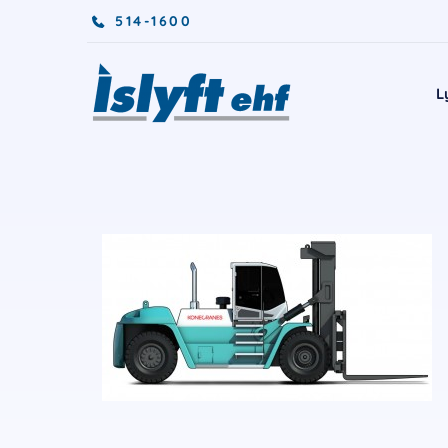
514-1600
L