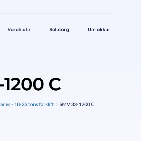
Varahlutir
Sölutorg
Um okkur
-1200 C
nes - 18-33 tons forklift
SMV 33-1200 C