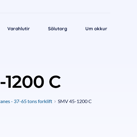
Varahlutir
Sölutorg
Um okkur
-1200 C
nes - 37-65 tons forklift
SMV 45-1200 C