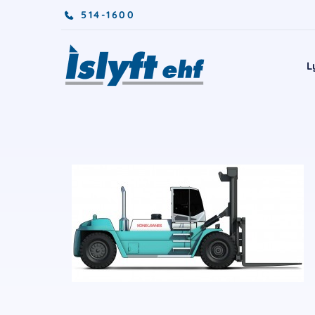
514-1600
L