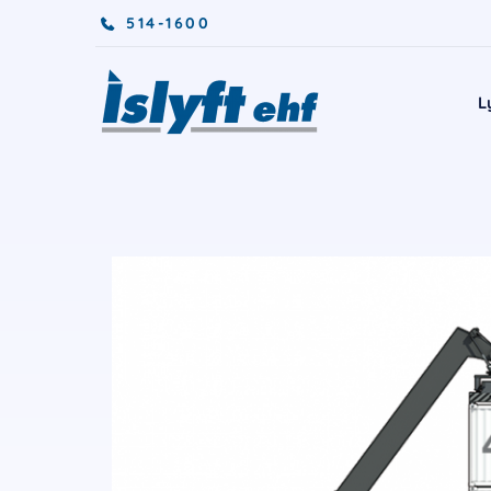
514-1600
L