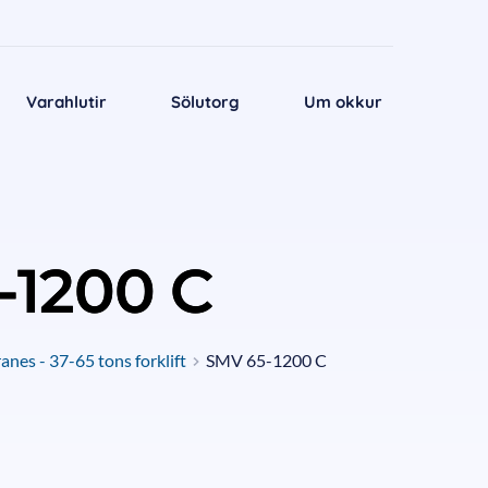
Varahlutir
Sölutorg
Um okkur
-1200 C
nes - 37-65 tons forklift
SMV 65-1200 C