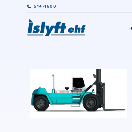
514-1600
L