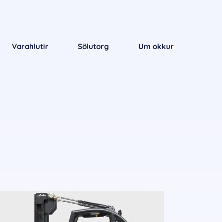
Varahlutir
Sölutorg
Um okkur