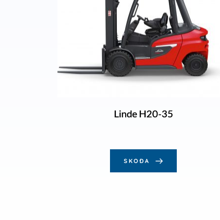
Linde H20-35
SKOÐA