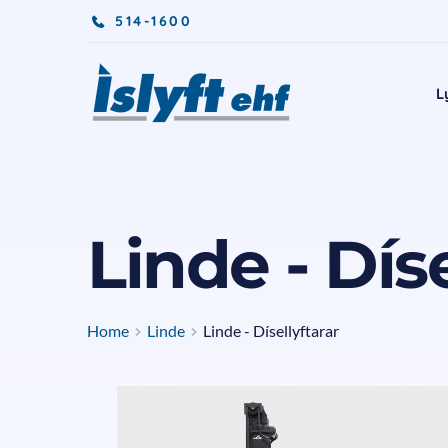
514-1600
L
Linde - Díse
Home
Linde
Linde - Dísellyftarar