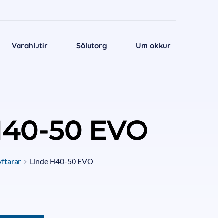
Varahlutir
Sölutorg
Um okkur
H40-50 EVO
yftarar
Linde H40-50 EVO